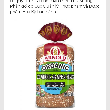
có quy trình tái chế tuân theo Thư Không
Phản đối do Cục Quản lý Thực phẩm và Dược
phẩm Hoa Kỳ ban hành.