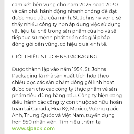
cam kết bền vững cho năm 2025 hoặc 2030
và cần phải hành động nhanh chóng để đạt
được mục tiêu của mình. St. Johns hy vọng sẽ
thấy nhiều công ty hơn áp dụng việc sử dụng
vật liệu tái chế trong sản phẩm của họ và sẽ
tiếp tục sứ mệnh phát triển các giải pháp
đóng gói bền vững, có hiệu quả kinh tế.
GIỚI THIỆU ST. JOHNS PACKAGING
Được thành lập vào năm 1954, St. Johns
Packaging là nhà sản xuất tích hợp theo
chiều dọc các sản phẩm đóng gói linh hoạt
được bán cho các công ty thực phẩm và sản
phẩm tiêu dùng hàng đầu. Công ty hiện đang
điều hành các công ty con thuộc sở hữu hoàn
toàn tại Canada, Hoa Kỳ, Mexico, Vương quốc
Anh, Trung Quốc và Việt Nam, tuyển dụng
hơn 950 nhân viên. Tìm hiểu thêm tại
www.sjpack.com