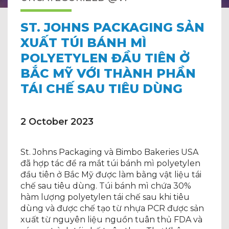
ST. JOHNS PACKAGING SẢN
XUẤT TÚI BÁNH MÌ
POLYETYLEN ĐẦU TIÊN Ở
BẮC MỸ VỚI THÀNH PHẦN
TÁI CHẾ SAU TIÊU DÙNG
2 October 2023
St. Johns Packaging và Bimbo Bakeries USA
đã hợp tác để ra mắt túi bánh mì polyetylen
đầu tiên ở Bắc Mỹ được làm bằng vật liệu tái
chế sau tiêu dùng. Túi bánh mì chứa 30%
hàm lượng polyetylen tái chế sau khi tiêu
dùng và được chế tạo từ nhựa PCR được sản
xuất từ ​​nguyên liệu nguồn tuân thủ FDA và