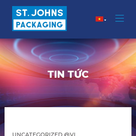
TIN TỨC
UNCATEGORIZED @VI