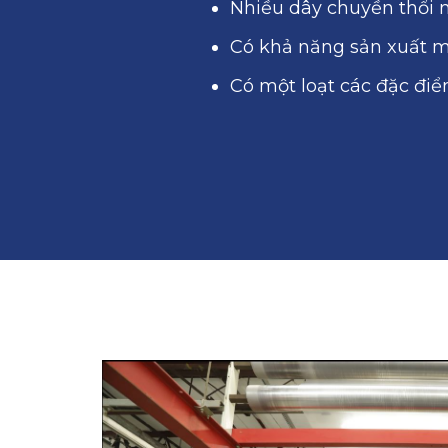
Nhiều dây chuyền thổi 
Có khả năng sản xuất mà
Có một loạt các đặc điể