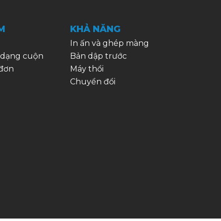
M
KHẢ NĂNG
In ấn và ghép màng
 dạng cuộn
Bản dập trước
 đơn
Máy thổi
Chuyển đổi