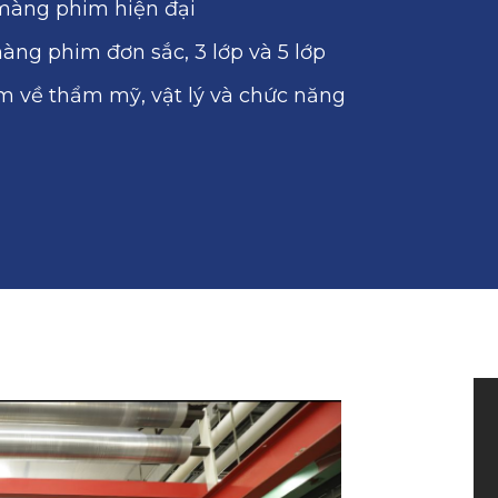
màng phim hiện đại
ng phim đơn sắc, 3 lớp và 5 lớp
m về thẩm mỹ, vật lý và chức năng