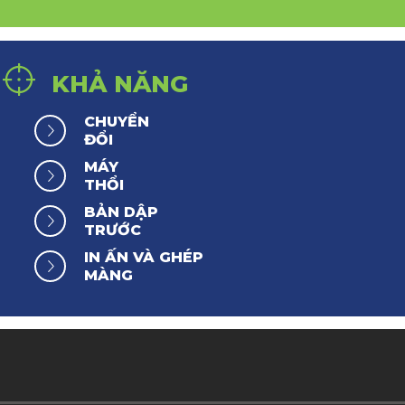
KHẢ NĂNG
CHUYỂN
ĐỔI
MÁY
THỔI
BẢN DẬP
TRƯỚC
IN ẤN VÀ GHÉP
MÀNG