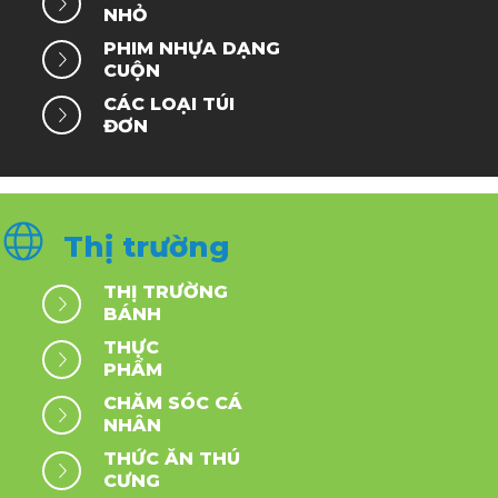
NHỎ
PHIM NHỰA DẠNG
CUỘN
CÁC LOẠI TÚI
ĐƠN
Thị trường
THỊ TRƯỜNG
BÁNH
THỰC
PHẨM
CHĂM SÓC CÁ
NHÂN
THỨC ĂN THÚ
CƯNG