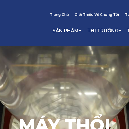
Trang Chủ
Giởi Thiệu Về Chúng Tôi
T
SẢN PHẨM
THỊ TRƯỜNG
MÁY THỔI