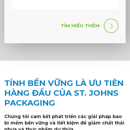
TÌM HIỂU THÊM
TÍNH BỀN VỮNG LÀ ƯU TIÊN
HÀNG ĐẦU CỦA ST. JOHNS
PACKAGING
Chúng tôi cam kết phát triển các giải pháp bao
bì mềm bền vững và tiết kiệm để giảm chất thải
nhựa và thực phẩm dư thừa