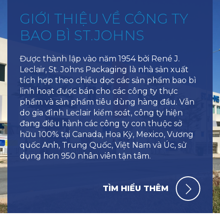
GIỚI THIỆU VỀ CÔNG TY
BAO BÌ ST.JOHNS
Được thành lập vào năm 1954 bởi René J.
Leclair, St. Johns Packaging là nhà sản xuất
tích hợp theo chiều dọc các sản phẩm bao bì
linh hoạt được bán cho các công ty thực
phẩm và sản phẩm tiêu dùng hàng đầu. Vẫn
do gia đình Leclair kiểm soát, công ty hiện
đang điều hành các công ty con thuộc sở
hữu 100% tại Canada, Hoa Kỳ, Mexico, Vương
quốc Anh, Trung Quốc, Việt Nam và Úc, sử
dụng hơn 950 nhân viên tận tâm.
TÌM HIỂU THÊM