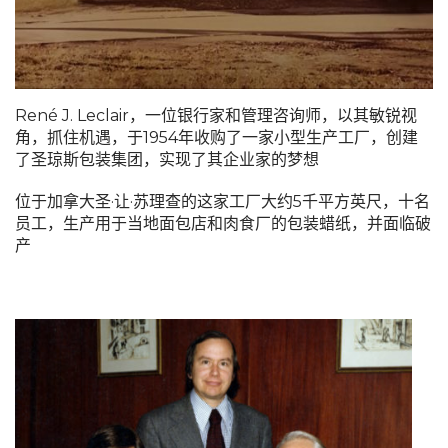
René J. Leclair，一位银行家和管理咨询师，以其敏锐视
角，抓住机遇，于1954年收购了一家小型生产工厂，创建
了圣琼斯包装集团，实现了其企业家的梦想
位于加拿大圣·让·苏理查的这家工厂大约5千平方英尺，十名
员工，生产用于当地面包店和肉食厂的包装蜡纸，并面临破
产