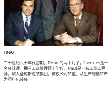
1960
二十世纪六十年代初期，Rene 的两个儿子，Jacques是一
名会计师，拥有工商管理硕士学位，Paul是一名工业工程
师，加入圣琼斯包装集团，商议公司转型，从生产蜡纸转产
为塑料包装袋