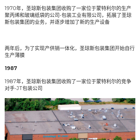
1970年，圣琼斯包装集团收购了一家位于蒙特利尔的生产
聚丙烯和玻璃纸袋的公司-包装工业有限公司，拓展了圣琼
斯包装集团的业务，并逐步增加了新的生产设备
两年后，为了实现产供销一体化，圣琼斯包装集团开始自行
生产薄膜
1987
1987年，圣琼斯包装集团收购了一家位于蒙特利尔的竞争
对手-JT包装公司