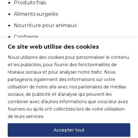
Produits frais
Aliments surgelés
Nourriture pour animaux
Confiserie
Ce site web utilise des cookies
Emballage secondaire
Nous utilisons des cookies pour personnaliser le contenu
Pelouse & jardin
et les publicités, pour fournir des fonctionnalités de
Autres
réseaux sociaux et pour analyser notre trafic. Nous
partageons également des informations sur votre
utilisation de notre site avec nos partenaires de médias
sociaux, de publicité et d’analyse qui peuvent les
combiner avec d’autres informations que vous leur avez
fournies ou qu’ils ont collectées lors de votre utilisation
de leurs services.
Accepter tout
© 2026 Emballage St-Jean. Tous droits réservés.
Conditions d’utilisation
Confidentialité